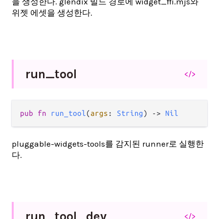
을 생성한다. glendix 빌드 경로에 widget_ffi.mjs와
위젯 에셋을 생성한다.
run_
tool
</>
pub fn 
run_tool
(
args
: 
String
) -> 
Nil
pluggable-widgets-tools를 감지된 runner로 실행한
다.
run_
tool_
dev
</>